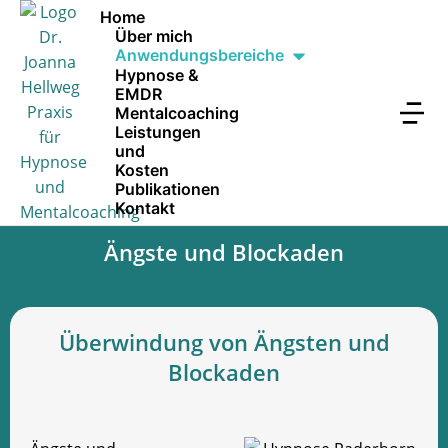
Home
Über mich
Anwendungsbereiche
Hypnose &
EMDR
Mentalcoaching
Leistungen
und
Kosten
Publikationen
Kontakt
Ängste und Blockaden
Überwindung von Ängsten und
Blockaden