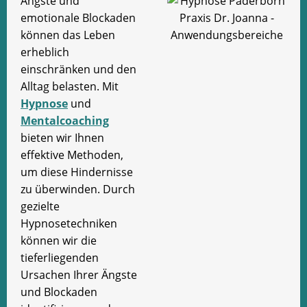
Ängste und
emotionale Blockaden
können das Leben
erheblich
einschränken und den
Alltag belasten. Mit
Hypnose
und
Mentalcoaching
bieten wir Ihnen
effektive Methoden,
um diese Hindernisse
zu überwinden. Durch
gezielte
Hypnosetechniken
können wir die
tieferliegenden
Ursachen Ihrer Ängste
und Blockaden